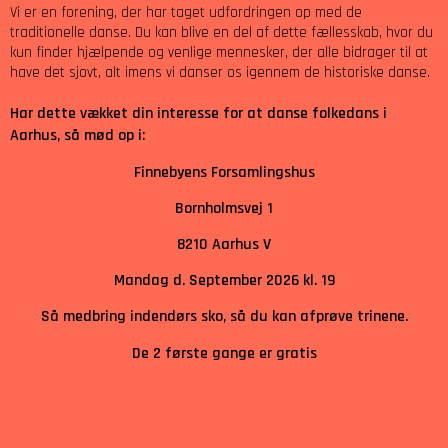
Vi er en forening, der har taget udfordringen op med de
traditionelle danse. Du kan blive en del af dette fællesskab, hvor du
kun finder hjælpende og venlige mennesker, der alle bidrager til at
have det sjovt, alt imens vi danser os igennem de historiske danse.
Har dette vækket din interesse for at danse folkedans i
Aarhus, så mød op i:
Finnebyens Forsamlingshus
Bornholmsvej 1
8210 Aarhus V
Mandag d. September 2026 kl. 19
Så medbring indendørs sko, så du kan afprøve trinene.
De 2 første gange er gratis